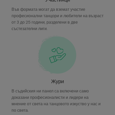
Във формата могат да вземат участие
професионални танцори и любители на възраст
от 3 до 25 години, разделени в две
състезателни лиги.
Жури
В съдийския ни панел са включени само
доказани професионалисти и лидери на
мнение от света на танцовото изкуство у нас и
по света.