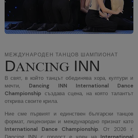
МЕЖДУНАРОДЕН ТАНЦОВ ШАМПИОНАТ
D
INN
ANCING
В свят, в който танцът обединява хора, култури и
мечти,
Dancing INN International Dance
Championship
създава сцена, на която талантът
открива своите крила.
Ние сме първият и единствен български танцов
формат, лицензиран и международно признат като
International Dance Championship
. От 2026 г.
Dancing INN с гордост е член на
International