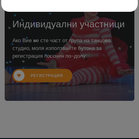
Индивидуални участници
Ако Вие не сте част от група на танцово
студио, моля използвайте бутона за
регистрация посочен по-долу:
РЕГИСТРАЦИЯ