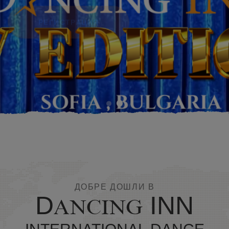
РЕГИСТРАЦИЯ
ДОБРЕ ДОШЛИ В
D
INN
ANCING