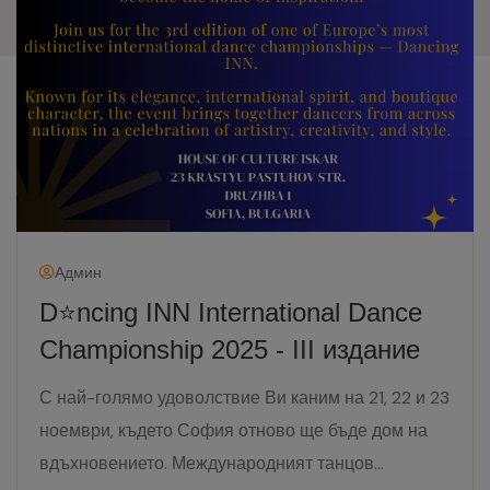
Админ
D⭐️ncing INN International Dance
Championship 2025 - III издание
С най-голямо удоволствие Ви каним на 21, 22 и 23
ноември, където София отново ще бъде дом на
вдъхновението. Международният танцов