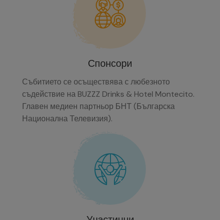
Спонсори
Събитието се осъществява с любезното
съдействие на
BUZZZ Drinks
&
Hotel Montecito
.
Главен медиен партньор
БНТ
(Българска
Национална Телевизия).
Участинци