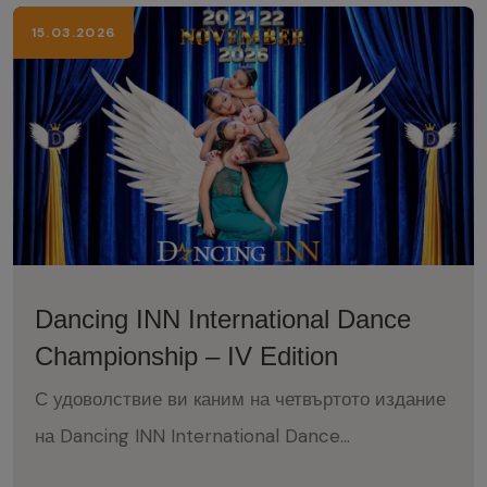
15.03.2026
Dancing INN International Dance
Championship – IV Edition
С удоволствие ви каним на четвъртото издание
на Dancing INN International Dance
Championship , което ще се проведе на 20, 21 и