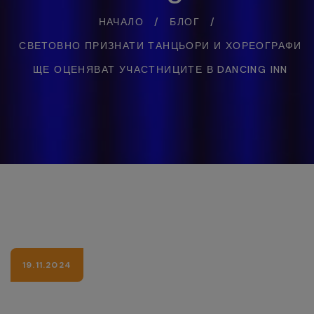
НАЧАЛО
/
БЛОГ
/
СВЕТОВНО ПРИЗНАТИ ТАНЦЬОРИ И ХОРЕОГРАФИ
ЩЕ ОЦЕНЯВАТ УЧАСТНИЦИТЕ В DANCING INN
19.11.2024