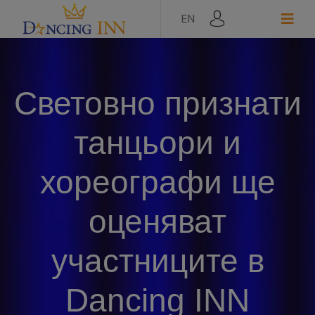
EN
Световно признати
танцьори и
хореографи ще
оценяват
участниците в
Dancing INN