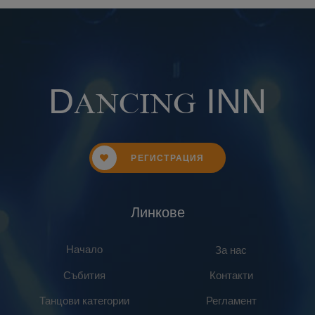
D
INN
ANCING
РЕГИСТРАЦИЯ
Линкове
Начало
За нас
Събития
Контакти
Танцови категории
Регламент