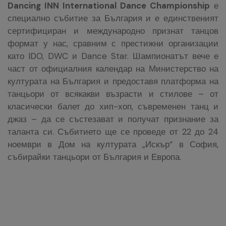
Dancing INN International Dance Championship
е
специално събитие за България и е единственият
сертифициран и международно признат танцов
формат у нас, сравним с престижни организации
като IDO, DWC и Dance Star. Шампионатът вече е
част от официалния календар на Министерство на
културата на България и предоставя платформа на
танцьори от всякакви възрасти и стилове – от
класически балет до хип-хоп, съвременен танц и
джаз – да се състезават и получат признание за
таланта си. Събитието ще се проведе от 22 до 24
ноември в Дом на културата „Искър“ в София,
събирайки танцьори от България и Европа.