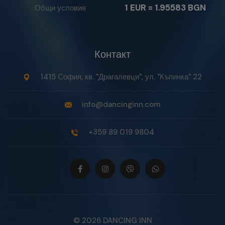
1 EUR = 1.95583 BGN
Общи условия
Контакт
1415 София, кв. "Драгалевци", ул. "Къпинка" 22
info@dancinginn.com
+359 89 019 9804
©
2026
DANCING INN